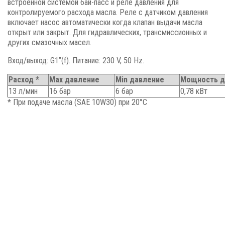
встроенной системой бай-пасс и реле давления для
контролируемого расхода масла. Реле с датчиком давления
включает насос автоматически когда клапан выдачи масла
открыт или закрыт. Для гидравлических, трансмиссионных и
других смазочных масел.
Вход/выход: G1”(f). Питание: 230 V, 50 Hz.
Расход *
Max давление
Min давление
Мощность 
13 л/мин
16 бар
6 бар
0,78 кВт
* При подаче масла (SAE 10W30) при 20°C