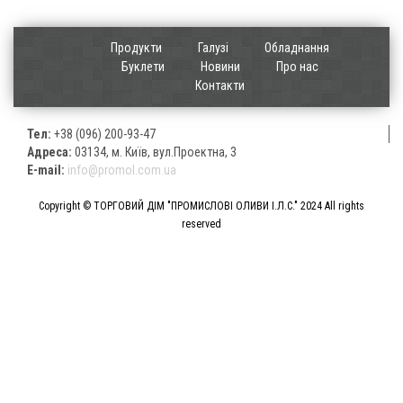
Продукти
Галузі
Обладнання
Буклети
Новини
Про нас
Контакти
Тел:
+38 (096) 200-93-47
Адреса:
03134, м. Київ, вул.Проектна, 3
E-mail:
info@promol.com.ua
Copyright © ТОРГОВИЙ ДІМ "ПРОМИСЛОВІ ОЛИВИ І.Л.С." 2024 All rights
reserved