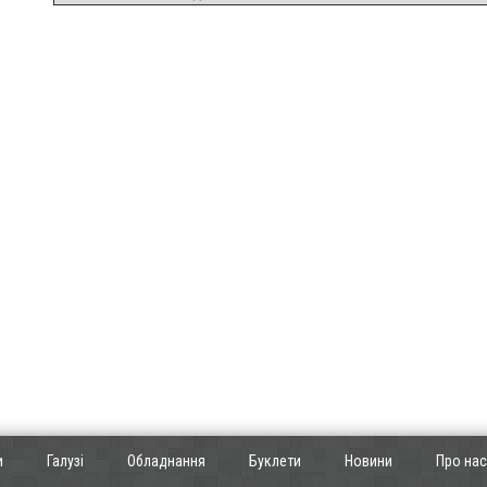
и
Галузі
Обладнання
Буклети
Новини
Про нас