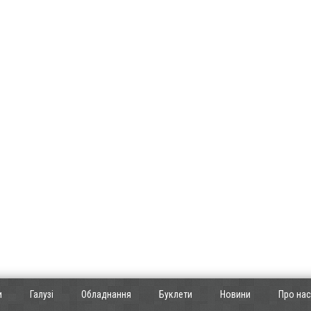
и
Галузі
Обладнання
Буклети
Новини
Про нас