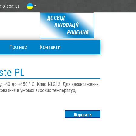
mol.com.ua
ДОСВІД
ІННОВАЦІЇ
РІШЕННЯ
Про нас
Контакти
ste PL
д -40 до +450 ° C. Клас NLGI 2. Для навантажених
 ковзання в умовах високих температур,
Відкрити