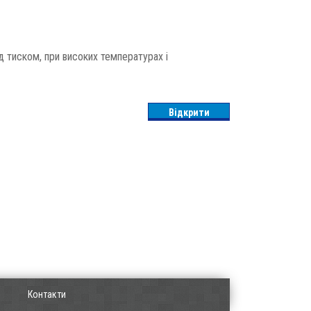
д тиском, при високих температурах і
Відкрити
Контакти