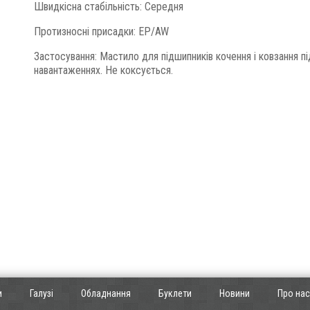
Швидкісна стабільність: Середня
Протизносні присадки: EP/AW
Застосування: Мастило для підшипників кочення і ковзання пі
навантаженнях. Не коксується.
и
Галузі
Обладнання
Буклети
Новини
Про нас