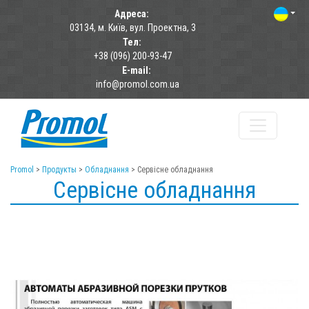
Адреса:
03134, м. Київ, вул. Проектна, 3
Тел:
+38 (096) 200-93-47
E-mail:
info@promol.com.ua
Promol
>
Продукты
>
Обладнання
>
Сервісне обладнання
Сервісне обладнання