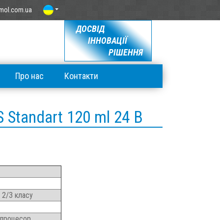
mol.com.ua
ДОСВІД
ІННОВАЦІЇ
РІШЕННЯ
Про нас
Контакти
Standart 120 ml 24 В
 2/3 класу
опроцесор