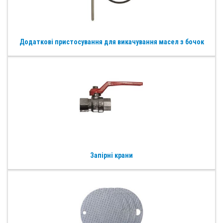
Додаткові пристосування для викачування масел з бочок
Запірні крани