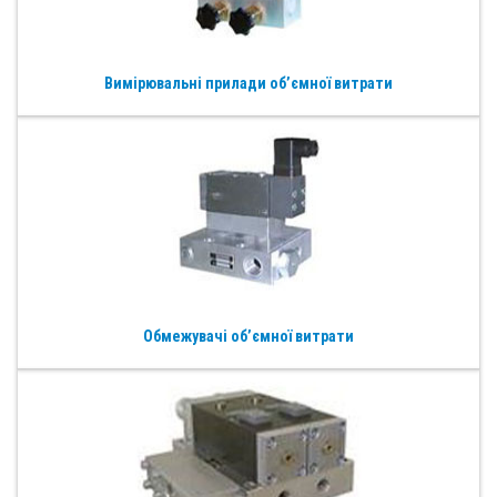
Вимірювальні прилади об’ємної витрати
Обмежувачі об’ємної витрати