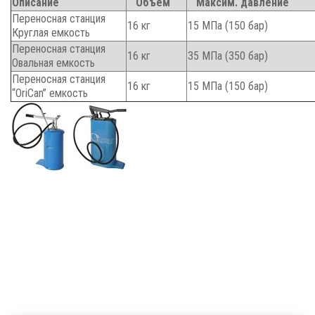
Описание
Объем
Максим. давление
Переносная станция
16 кг
15 MПa (150 бар)
Круглая емкость
Переносная станция
16 кг
35 MПa (350 бар)
Овальная емкость
Переносная станция
16 кг
15 MПa (150 бар)
“OriCan” емкость