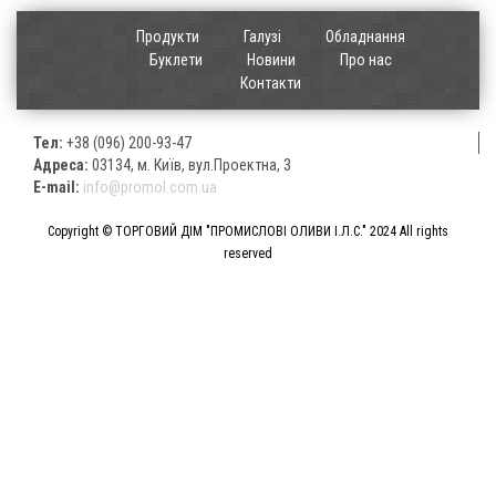
Продукти
Галузі
Обладнання
Буклети
Новини
Про нас
Контакти
Тел:
+38 (096) 200-93-47
Адреса:
03134, м. Київ, вул.Проектна, 3
E-mail:
info@promol.com.ua
Copyright © ТОРГОВИЙ ДІМ "ПРОМИСЛОВІ ОЛИВИ І.Л.С." 2024 All rights
reserved