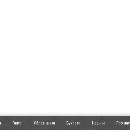
и
Галузі
Обладнання
Буклети
Новини
Про нас