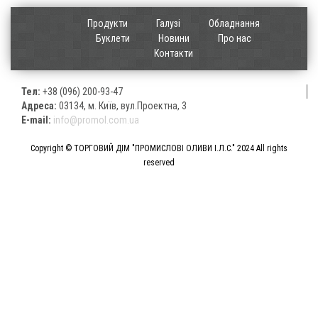
Продукти
Галузі
Обладнання
Буклети
Новини
Про нас
Контакти
Тел:
+38 (096) 200-93-47
Адреса:
03134, м. Київ, вул.Проектна, 3
E-mail:
info@promol.com.ua
Copyright © ТОРГОВИЙ ДІМ "ПРОМИСЛОВІ ОЛИВИ І.Л.С." 2024 All rights
reserved