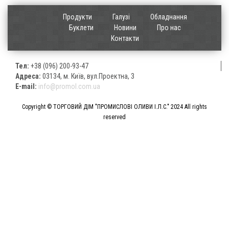
Продукти
Галузі
Обладнання
Буклети
Новини
Про нас
Контакти
Тел:
+38 (096) 200-93-47
Адреса:
03134, м. Київ, вул.Проектна, 3
E-mail:
info@promol.com.ua
Copyright © ТОРГОВИЙ ДІМ "ПРОМИСЛОВІ ОЛИВИ І.Л.С." 2024 All rights
reserved