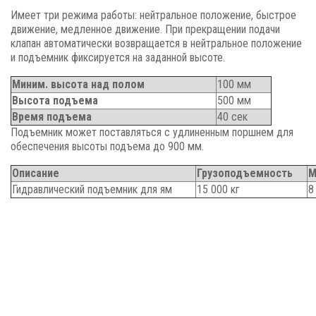
Имеет три режима работы: нейтральное положение, быстрое
движение, медленное движение. При прекращении подачи
клапан автоматически возвращается в нейтральное положение
и подъемник фиксируется на заданной высоте.
Миним. высота над полом
100 мм
Высота подъема
500 мм
Время подъема
40 сек
Подъемник может поставляться с удлиненным поршнем для
обеспечения высоты подъема до 900 мм.
Описание
Грузоподъемность
М
Гидравлический подъемник для ям
15 000 кг
8