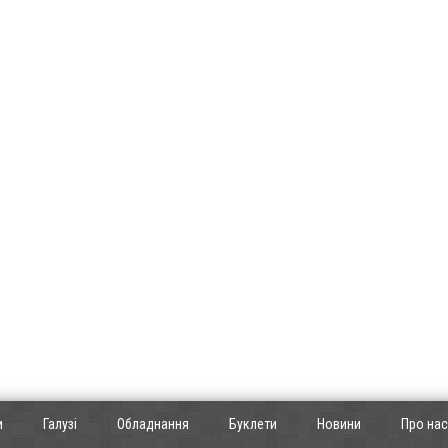
и
Галузі
Обладнання
Буклети
Новини
Про нас