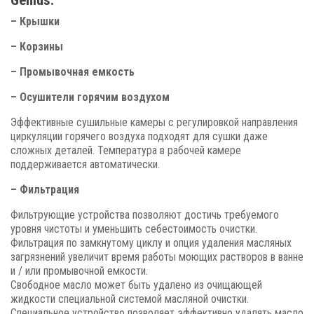
Genius:
– Крышки
– Корзины
– Промывочная емкость
– Осушители горячим воздухом
Эффективные сушильные камеры с регулировкой направления
циркуляции горячего воздуха подходят для сушки даже
сложных деталей. Температура в рабочей камере
поддерживается автоматически.
– Фильтрация
Фильтрующие устройства позволяют достичь требуемого
уровня чистоты и уменьшить себестоимость очистки.
Фильтрация по замкнутому циклу и опция удаления масляных
загрязнений увеличит время работы моющих растворов в ванне
и / или промывочной емкости.
Свободное масло может быть удалено из очищающей
жидкости специальной системой масляной очистки.
Специальное устройство позволяет эффективно удалять масло