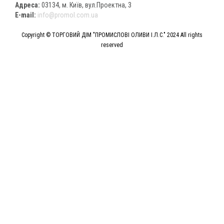
Адреса:
03134, м. Київ, вул.Проектна, 3
E-mail:
info@promol.com.ua
Copyright © ТОРГОВИЙ ДІМ "ПРОМИСЛОВІ ОЛИВИ І.Л.С." 2024 All rights
reserved